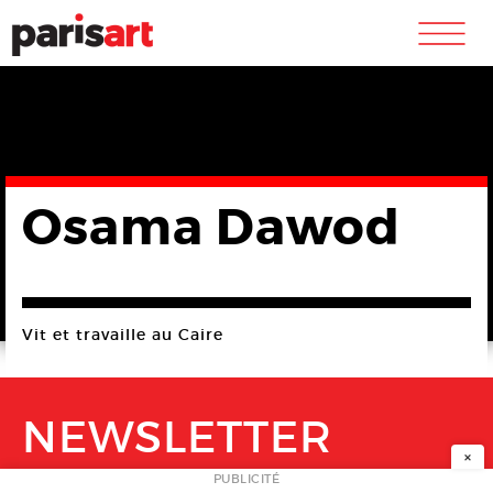
m
Osama Dawod
Vit et travaille au Caire
NEWSLETTER
×
PUBLICITÉ