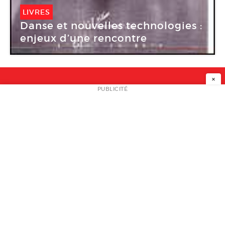
LIVRES
Danse et nouvelles technologies :
enjeux d’une rencontre
×
NEWSLETTER
PUBLICITÉ
L
A PROPOS
PLAN MEDIA