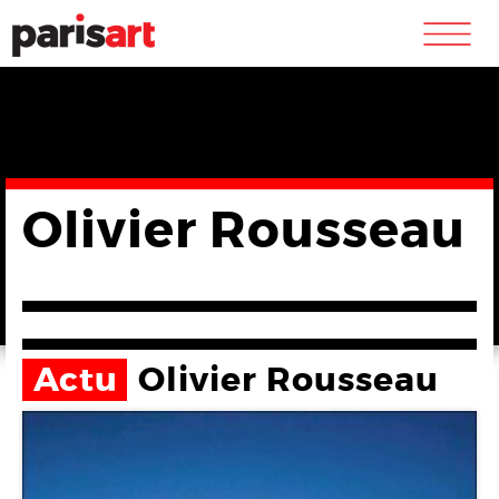
m
Olivier Rousseau
Actu
Olivier Rousseau