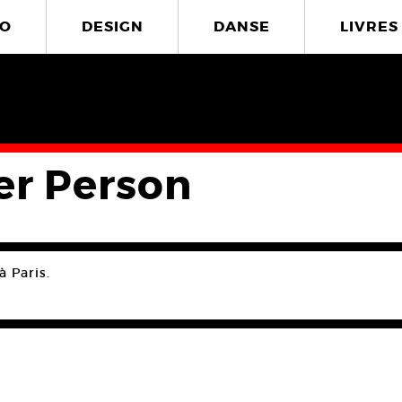
O
DESIGN
DANSE
LIVRES
er Person
à Paris.