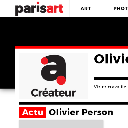
ART
PHOT
Olivi
Vit et travaille 
Actu
Olivier Person