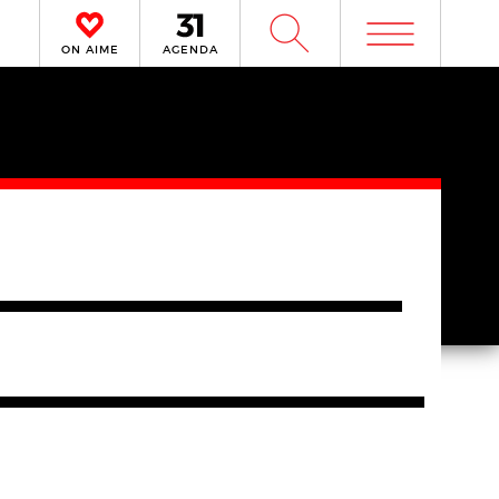
m
W
ON AIME
AGENDA