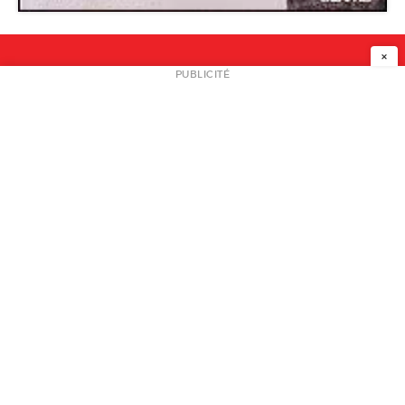
×
NEWSLETTER
PUBLICITÉ
L
A PROPOS
PLAN MEDIA
PARTENAIRES
CONTACT