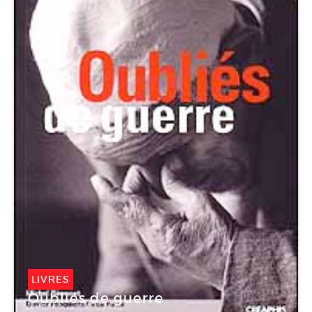
LIVRES
Oubliés de guerre