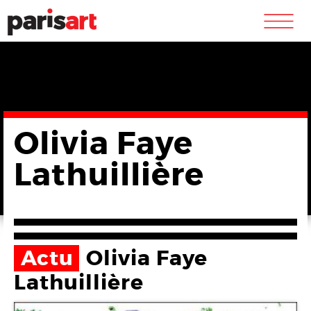
m
Olivia Faye
Lathuillière
Actu
Olivia Faye
Lathuillière