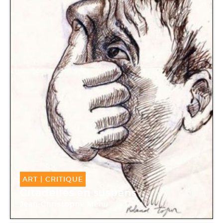
ART
|
CRITIQUE
Citadelles en suspens
Jean-Christophe Menu
Galerie Anne Barrault