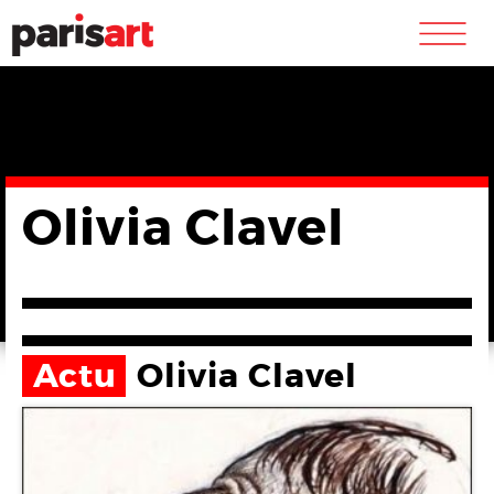
m
Olivia Clavel
Actu
Olivia Clavel