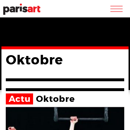
m
Oktobre
Actu
Oktobre