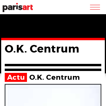
m
O.K. Centrum
Actu
O.K. Centrum