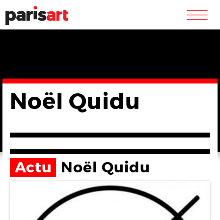
m
Noël Quidu
Actu
Noël Quidu