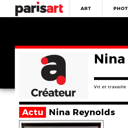
ART
PHOT
Nina
Vit et travaill
Actu
Nina Reynolds