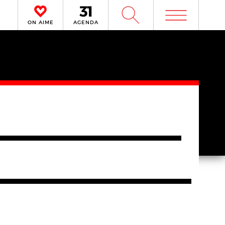
m
W
ON AIME
AGENDA