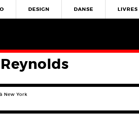
O
DESIGN
DANSE
LIVRES
 Reynolds
e à New York