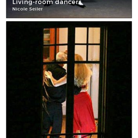
Living-room dancers
Nicole Seiler
Centre national de la danse