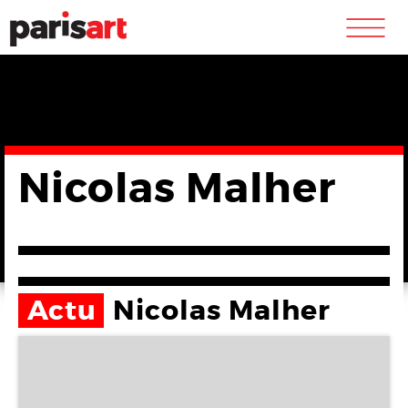
m
Nicolas Malher
Actu
Nicolas Malher