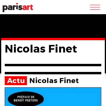
m
Nicolas Finet
Actu
Nicolas Finet