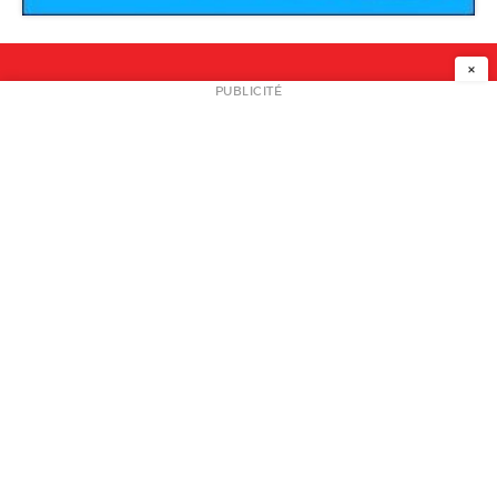
×
NEWSLETTER
PUBLICITÉ
L
A PROPOS
PLAN MEDIA
PARTENAIRES
CONTACT