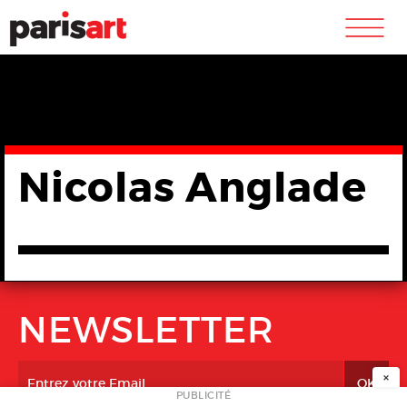
m
Nicolas Anglade
NEWSLETTER
×
PUBLICITÉ