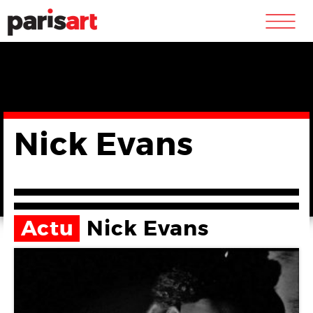
m
Nick Evans
Actu
Nick Evans