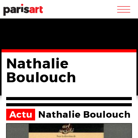
m
Nathalie
Boulouch
Actu
Nathalie Boulouch