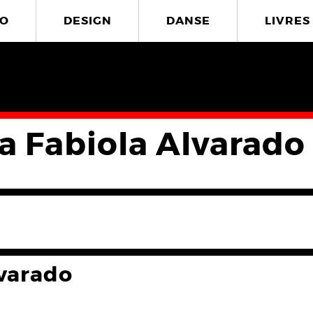
O
DESIGN
DANSE
LIVRES
a Fabiola Alvarado
lvarado