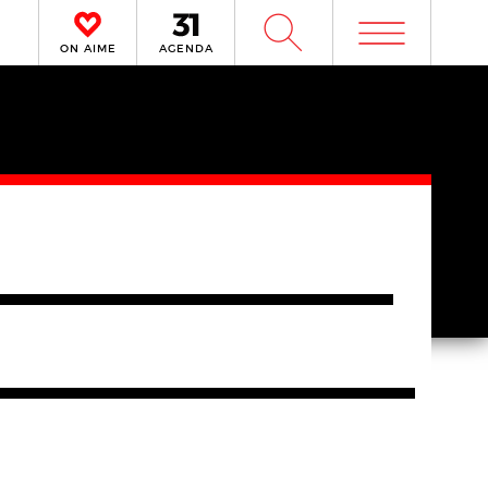
m
W
ON AIME
AGENDA