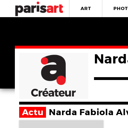
ART
PHOT
Nard
Actu
Narda Fabiola A