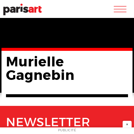
m
Murielle
Gagnebin
NEWSLETTER
×
PUBLICITÉ