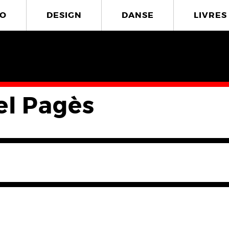
O
DESIGN
DANSE
LIVRES
el Pagès