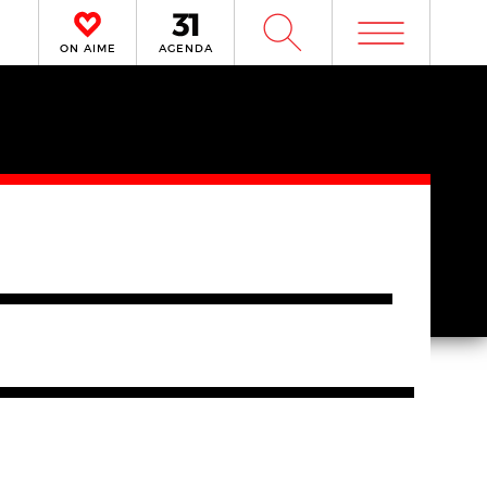
m
W
ON AIME
AGENDA