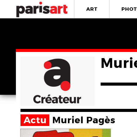
ART
PHOT
Muri
Actu
Muriel Pagès