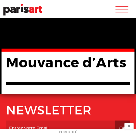
m
Mouvance d’Arts
NEWSLETTER
×
PUBLICITÉ