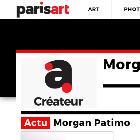
ART
PHOT
Morg
Actu
Morgan Patimo