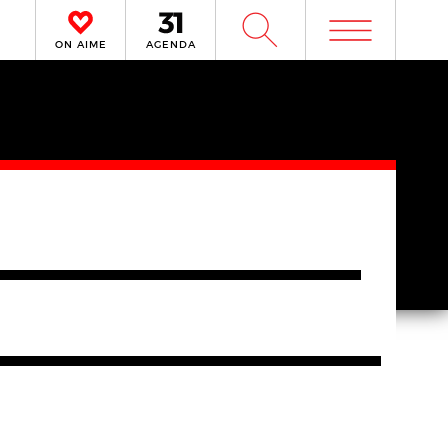
m
W
ON AIME
AGENDA