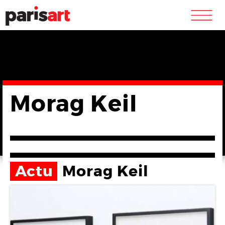
m
Morag Keil
Actu
Morag Keil