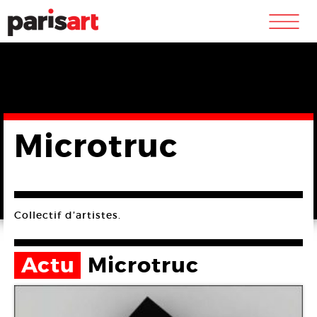
m
Microtruc
Collectif d’artistes.
Actu
Microtruc