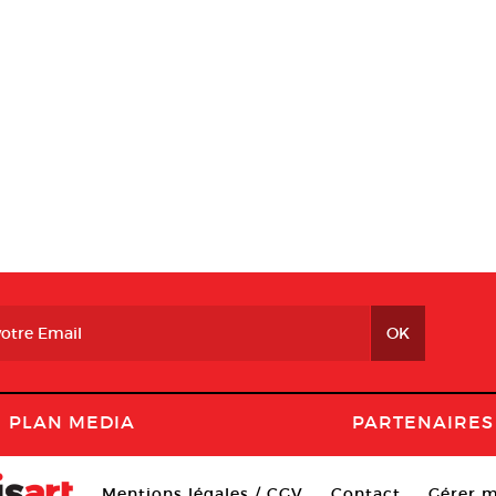
PLAN MEDIA
PARTENAIRES
Mentions légales / CGV
Contact
Gérer m