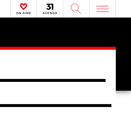
m
W
ON AIME
AGENDA