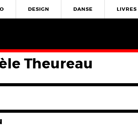
O
DESIGN
DANSE
LIVRES
èle Theureau
u