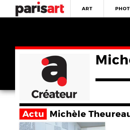
ART
PHOT
Mich
Actu
Michèle Theurea