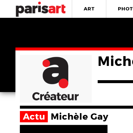
ART
PHOT
Mich
Actu
Michèle Gay