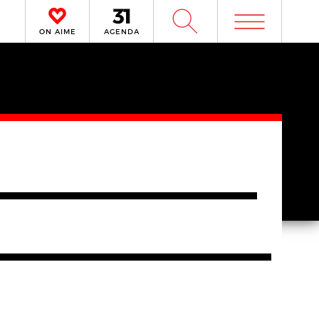
m
W
ON AIME
AGENDA