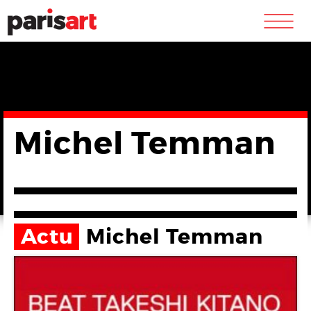
m
Michel Temman
Actu
Michel Temman