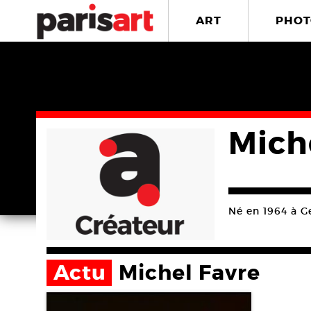
ART
PHOT
Mich
Né en 1964 à Ge
Actu
Michel Favre