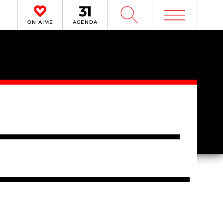
m
W
ON AIME
AGENDA