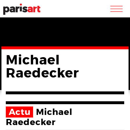
m
Michael
Raedecker
Actu
Michael
Raedecker