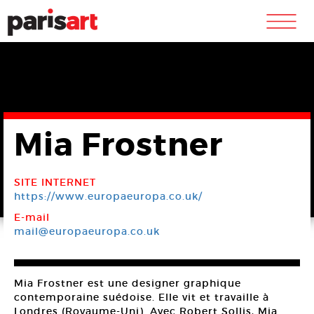
m
Mia Frostner
SITE INTERNET
https://www.europaeuropa.co.uk/
E-mail
mail@europaeuropa.co.uk
Mia Frostner est une designer graphique
contemporaine suédoise. Elle vit et travaille à
Londres (Royaume-Uni). Avec Robert Sollis, Mia