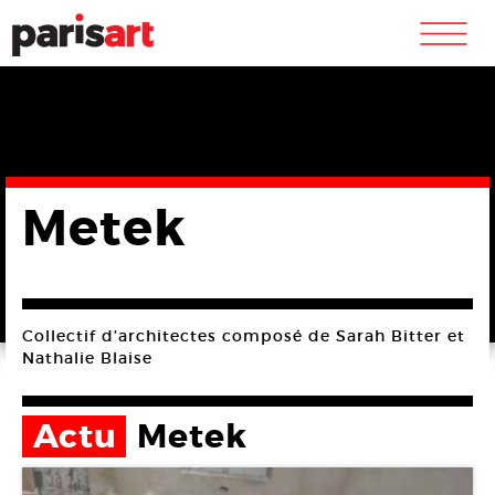
m
Metek
Collectif d’architectes composé de Sarah Bitter et
Nathalie Blaise
Actu
Metek