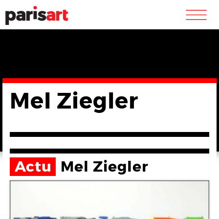
m
Mel Ziegler
Actu
Mel Ziegler