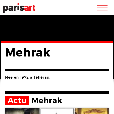
m
Mehrak
Née en 1972 à Téhéran.
Actu
Mehrak