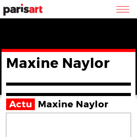
m
Maxine Naylor
Actu
Maxine Naylor