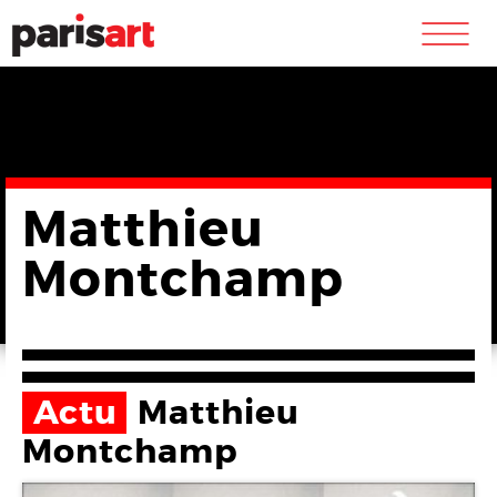
m
Matthieu
Montchamp
Actu
Matthieu
Montchamp