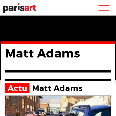
m
Matt Adams
Actu
Matt Adams