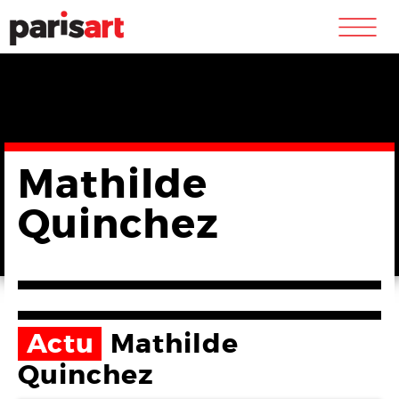
m
Mathilde
Quinchez
Actu
Mathilde
Quinchez