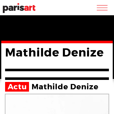
m
Mathilde Denize
Actu
Mathilde Denize