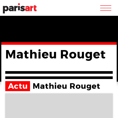
m
Mathieu Rouget
Actu
Mathieu Rouget