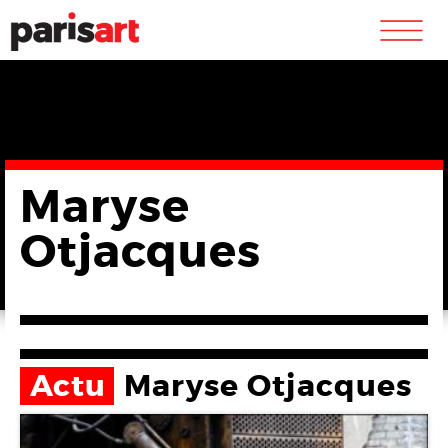
m
Maryse
Otjacques
Actu
Maryse Otjacques