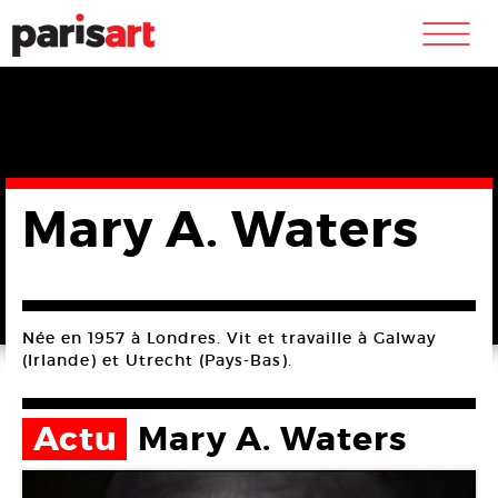
m
Mary A. Waters
Née en 1957 à Londres. Vit et travaille à Galway
(Irlande) et Utrecht (Pays-Bas).
Actu
Mary A. Waters