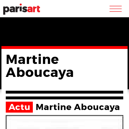
m
Martine
Aboucaya
Actu
Martine Aboucaya