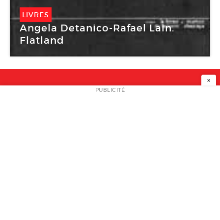
LIVRES
Angela Detanico-Rafael Lain.
Flatland
×
NEWSLETTER
PUBLICITÉ
L
A PROPOS
PLAN MEDIA