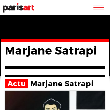
m
Marjane Satrapi
Actu
Marjane Satrapi