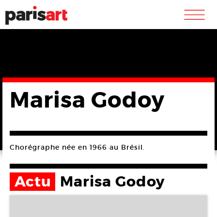
m
Marisa Godoy
Chorégraphe née en 1966 au Brésil.
Actu
Marisa Godoy