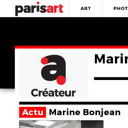
ART
PHOT
Mari
Actu
Marine Bonjean