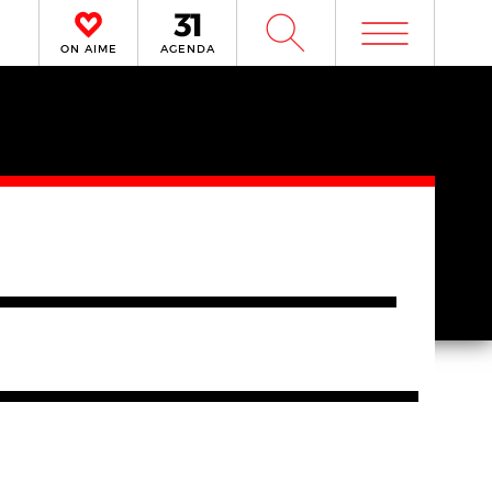
m
W
ON AIME
AGENDA