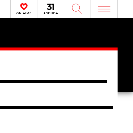
m
W
ON AIME
AGENDA