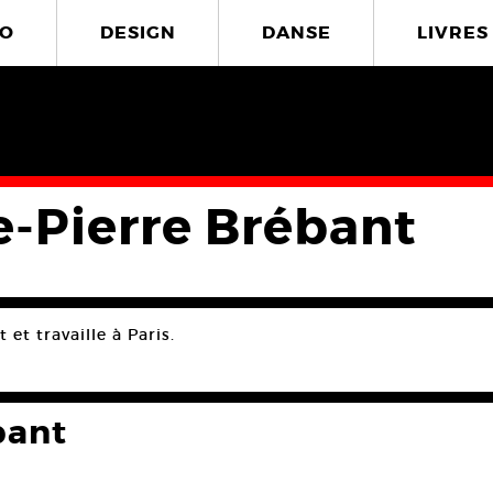
O
DESIGN
DANSE
LIVRES
e-Pierre Brébant
 et travaille à Paris.
bant