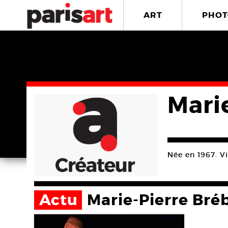
ART
PHOT
Mari
Née en 1967. Vit
Actu
Marie-Pierre Bré