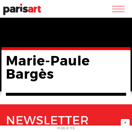
m
Marie-Paule
Bargès
NEWSLETTER
×
PUBLICITÉ