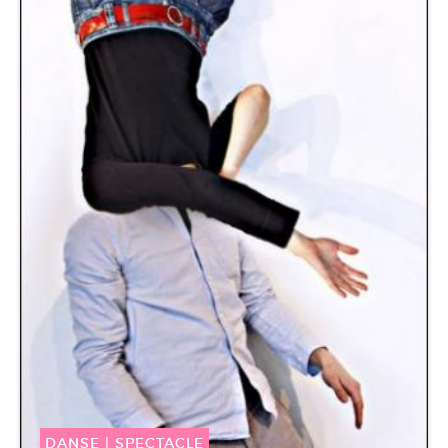
DANSE
|
SPECTACLE