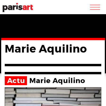
m
Marie Aquilino
Actu
Marie Aquilino