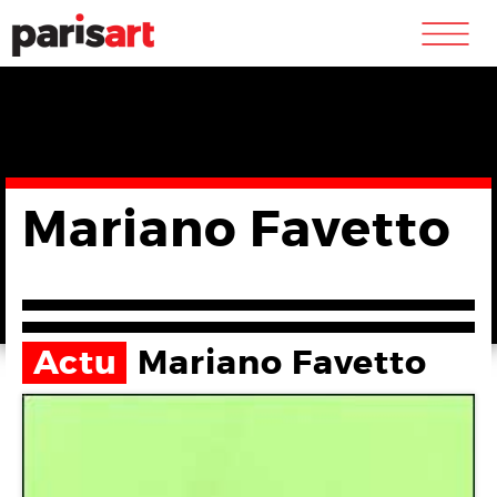
m
Mariano Favetto
Actu
Mariano Favetto